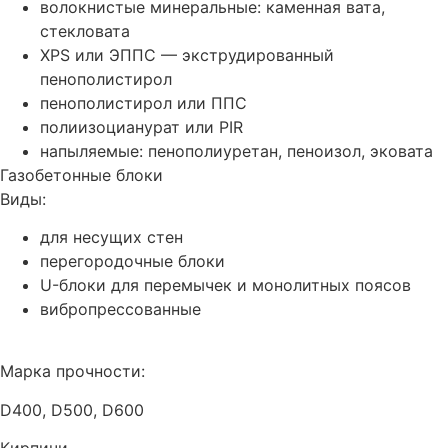
волокнистые минеральные: каменная вата,
стекловата
XPS или ЭППС — экструдированный
пенополистирол
пенополистирол или ППС
полиизоцианурат или PIR
напыляемые: пенополиуретан, пеноизол, эковата
Газобетонные блоки
Виды:
для несущих стен
перегородочные блоки
U-блоки для перемычек и монолитных поясов
вибропрессованные
Марка прочности:
D400, D500, D600