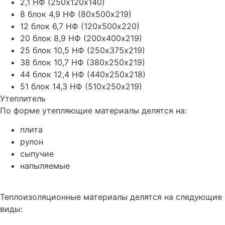
2,1 НФ (250х120х140)
8 блок 4,9 НФ (80х500х219)
12 блок 6,7 НФ (120х500х220)
20 блок 8,9 НФ (200х400х219)
25 блок 10,5 НФ (250х375х219)
38 блок 10,7 НФ (380х250х219)
44 блок 12,4 НФ (440х250х218)
51 блок 14,3 НФ (510х250х219)
Утеплитель
По форме утепляющие материалы делятся на:
плита
рулон
сыпучие
напыляемые
Теплоизоляционные материалы делятся на следующие
виды: