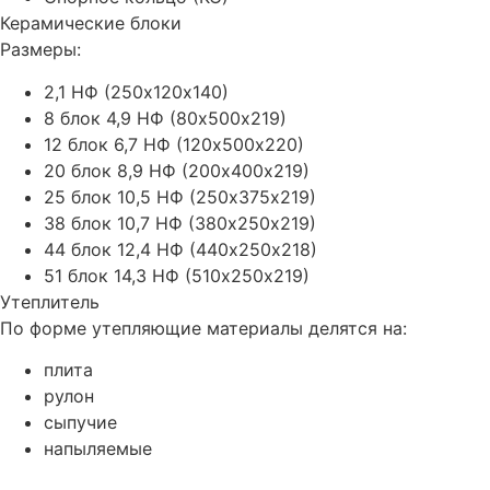
Керамические блоки
Размеры:
2,1 НФ (250х120х140)
8 блок 4,9 НФ (80х500х219)
12 блок 6,7 НФ (120х500х220)
20 блок 8,9 НФ (200х400х219)
25 блок 10,5 НФ (250х375х219)
38 блок 10,7 НФ (380х250х219)
44 блок 12,4 НФ (440х250х218)
51 блок 14,3 НФ (510х250х219)
Утеплитель
По форме утепляющие материалы делятся на:
плита
рулон
сыпучие
напыляемые