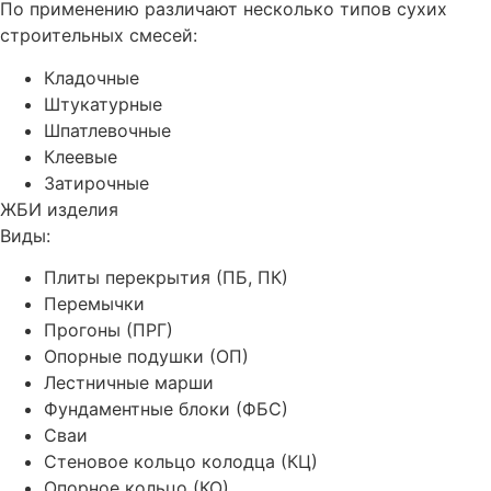
По применению различают несколько типов сухих
строительных смесей:
Кладочные
Штукатурные
Шпатлевочные
Клеевые
Затирочные
ЖБИ изделия
Виды:
Плиты перекрытия (ПБ, ПК)
Перемычки
Прогоны (ПРГ)
Опорные подушки (ОП)
Лестничные марши
Фундаментные блоки (ФБС)
Сваи
Стеновое кольцо колодца (КЦ)
Опорное кольцо (КО)