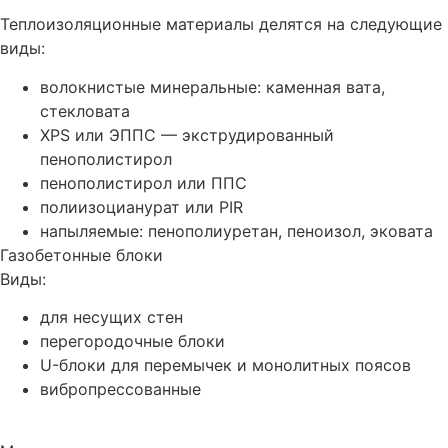
Теплоизоляционные материалы делятся на следующие
виды:
волокнистые минеральные: каменная вата,
стекловата
XPS или ЭППС — экструдированный
пенополистирол
пенополистирол или ППС
полиизоцианурат или PIR
напыляемые: пенополиуретан, пеноизол, эковата
Газобетонные блоки
Виды:
для несущих стен
перегородочные блоки
U-блоки для перемычек и монолитных поясов
вибропрессованные