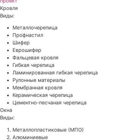
проект
Кровля
Виды:
Металлочерепица
Профнастил
Шифер
Еврошифер
Фальцевая кровля
Гибкая черепица
Ламинированная гибкая черепица
Рулонные материалы
Мембранная кровля
Керамическая черепица
Цементно-песчаная черепица
Окна
Виды:
Металлопластиковые (МПО)
Алюминиевые