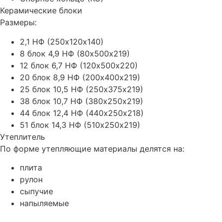
Керамические блоки
Размеры:
2,1 НФ (250х120х140)
8 блок 4,9 НФ (80х500х219)
12 блок 6,7 НФ (120х500х220)
20 блок 8,9 НФ (200х400х219)
25 блок 10,5 НФ (250х375х219)
38 блок 10,7 НФ (380х250х219)
44 блок 12,4 НФ (440х250х218)
51 блок 14,3 НФ (510х250х219)
Утеплитель
По форме утепляющие материалы делятся на:
плита
рулон
сыпучие
напыляемые