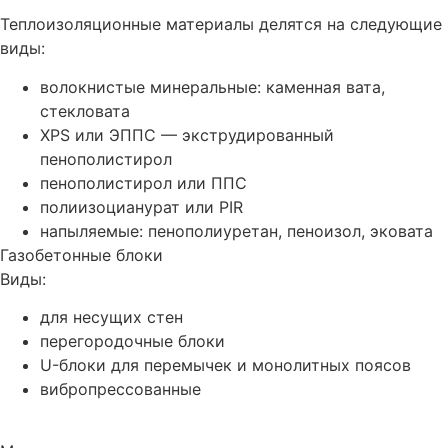
Теплоизоляционные материалы делятся на следующие
виды:
волокнистые минеральные: каменная вата,
стекловата
XPS или ЭППС — экструдированный
пенополистирол
пенополистирол или ППС
полиизоцианурат или PIR
напыляемые: пенополиуретан, пеноизол, эковата
Газобетонные блоки
Виды:
для несущих стен
перегородочные блоки
U-блоки для перемычек и монолитных поясов
вибропрессованные