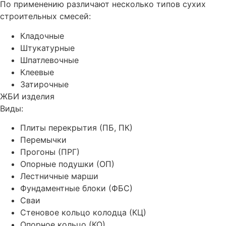
По применению различают несколько типов сухих
строительных смесей:
Кладочные
Штукатурные
Шпатлевочные
Клеевые
Затирочные
ЖБИ изделия
Виды:
Плиты перекрытия (ПБ, ПК)
Перемычки
Прогоны (ПРГ)
Опорные подушки (ОП)
Лестничные марши
Фундаментные блоки (ФБС)
Сваи
Стеновое кольцо колодца (КЦ)
Опорное кольцо (КО)