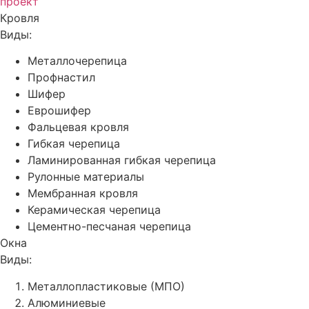
проект
Кровля
Виды:
Металлочерепица
Профнастил
Шифер
Еврошифер
Фальцевая кровля
Гибкая черепица
Ламинированная гибкая черепица
Рулонные материалы
Мембранная кровля
Керамическая черепица
Цементно-песчаная черепица
Окна
Виды:
Металлопластиковые (МПО)
Алюминиевые